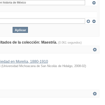
ltados de la colección: Maestría.
(0.061 segundos)
iedad en Morelia, 1880-1910
i
(
Universidad Michoacana de San Nicolás de Hidalgo
,
2008-02
)