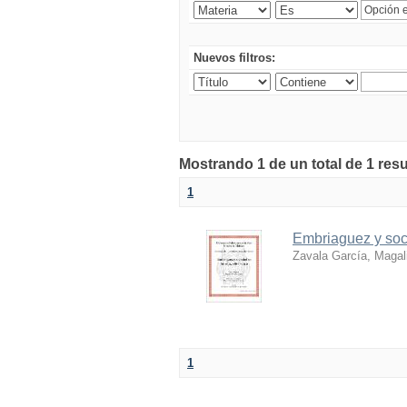
Nuevos filtros:
Mostrando 1 de un total de 1 resu
1
Embriaguez y soc
Zavala García, Magal
1