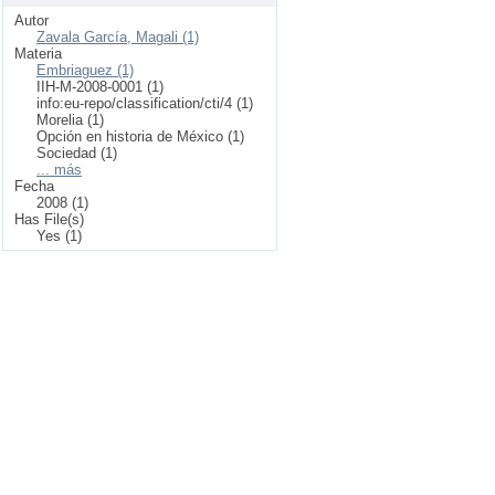
Autor
Zavala García, Magali (1)
Materia
Embriaguez (1)
IIH-M-2008-0001 (1)
info:eu-repo/classification/cti/4 (1)
Morelia (1)
Opción en historia de México (1)
Sociedad (1)
... más
Fecha
2008 (1)
Has File(s)
Yes (1)