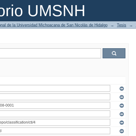
torio UMSNH
ional de la Universidad Michoacana de San Nicolás de Hidalgo
→
Tesis
→