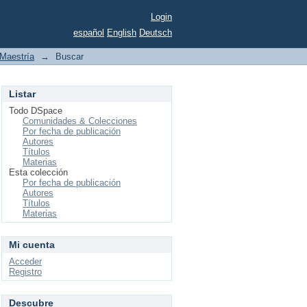
Login
español
English
Deutsch
Maestría
→
Buscar
Listar
Todo DSpace
Comunidades & Colecciones
Por fecha de publicación
Autores
Títulos
Materias
Esta colección
Por fecha de publicación
Autores
Títulos
Materias
Mi cuenta
Acceder
Registro
Descubre