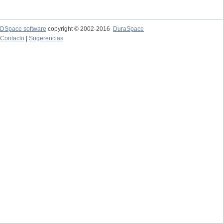
DSpace software
copyright © 2002-2016
DuraSpace
Contacto
|
Sugerencias