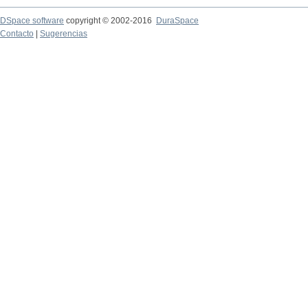
DSpace software
copyright © 2002-2016
DuraSpace
Contacto
|
Sugerencias