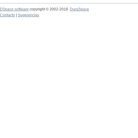
DSpace software
copyright © 2002-2016
DuraSpace
Contacto
|
Sugerencias