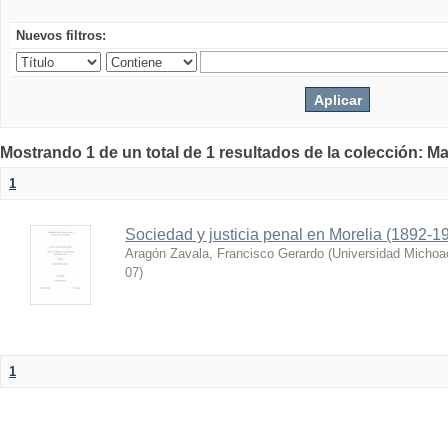
Nuevos filtros:
Mostrando 1 de un total de 1 resultados de la colección: Ma
1
Sociedad y justicia penal en Morelia (1892-1
Aragón Zavala, Francisco Gerardo
(
Universidad Michoa
07
)
1