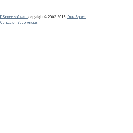
DSpace software
copyright © 2002-2016
DuraSpace
Contacto
|
Sugerencias