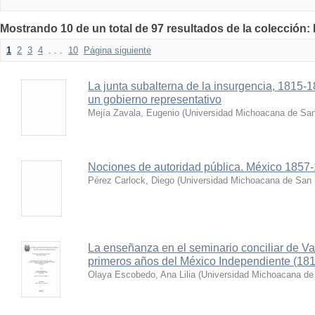
Mostrando 10 de un total de 97 resultados de la colección:
1
2
3
4
. . .
10
Página siguiente
La junta subalterna de la insurgencia, 1815-
un gobierno representativo
Mejía Zavala, Eugenio
(
Universidad Michoacana de San
Nociones de autoridad pública. México 1857
Pérez Carlock, Diego
(
Universidad Michoacana de San 
La enseñanza en el seminario conciliar de Val
primeros años del México Independiente (18
Olaya Escobedo, Ana Lilia
(
Universidad Michoacana de 