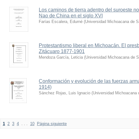
Los caminos de tierra adentro del suroeste n
Nao de China en el siglo XVI
Farías Escalera, Edurné
(
Universidad Michoacana de S
Protestantismo liberal en Michoacán. El presbi
Zitácuaro 1877-1901
Mendoza García, Leticia
(
Universidad Michoacana de S
Conformación y evolución de las fuerzas arma
1914)
Sánchez Rojas, Luis Ignacio
(
Universidad Michoacana 
1
2
3
4
. . .
10
Página siguiente