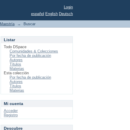
Login
español
English
Deutsch
Maestría
→
Buscar
Listar
Todo DSpace
Comunidades & Colecciones
Por fecha de publicación
Autores
Títulos
Materias
Esta colección
Por fecha de publicación
Autores
Títulos
Materias
Mi cuenta
Acceder
Registro
Descubre