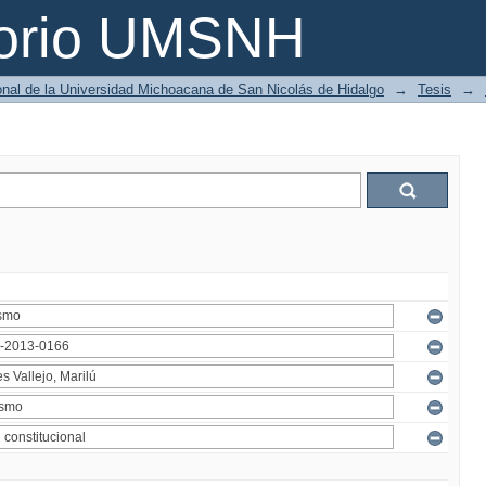
torio UMSNH
ional de la Universidad Michoacana de San Nicolás de Hidalgo
→
Tesis
→