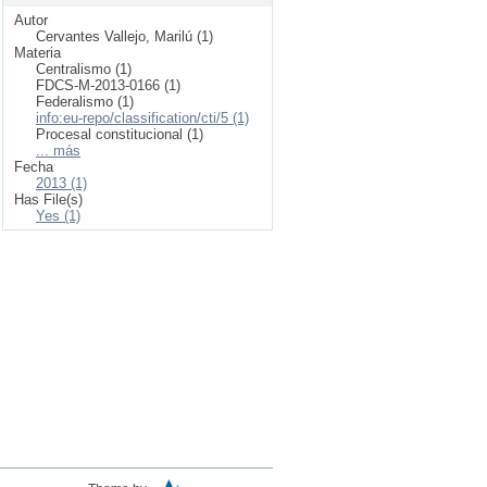
Autor
Cervantes Vallejo, Marilú (1)
Materia
Centralismo (1)
FDCS-M-2013-0166 (1)
Federalismo (1)
info:eu-repo/classification/cti/5 (1)
Procesal constitucional (1)
... más
Fecha
2013 (1)
Has File(s)
Yes (1)