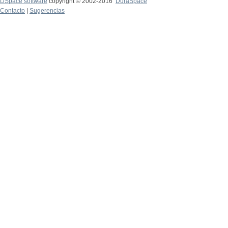
DSpace software
copyright © 2002-2016
DuraSpace
Contacto
|
Sugerencias