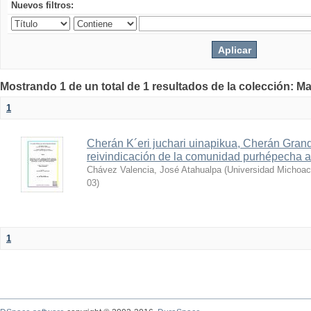
Nuevos filtros:
Mostrando 1 de un total de 1 resultados de la colección: Ma
1
Cherán K´eri juchari uinapikua, Cherán Grand
reivindicación de la comunidad purhépecha a tr
Chávez Valencia, José Atahualpa
(
Universidad Michoac
03
)
1