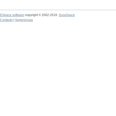
DSpace software
copyright © 2002-2016
DuraSpace
Contacto
|
Sugerencias