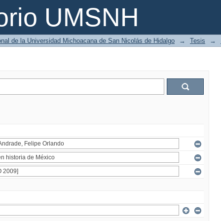
torio UMSNH
ional de la Universidad Michoacana de San Nicolás de Hidalgo
→
Tesis
→