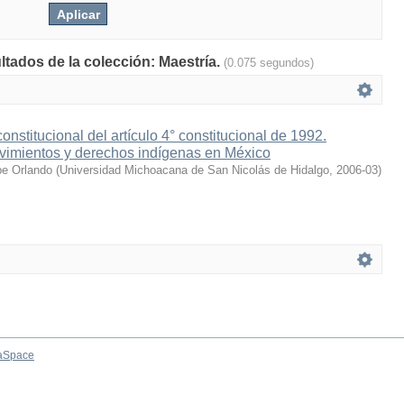
ltados de la colección: Maestría.
(0.075 segundos)
onstitucional del artículo 4° constitucional de 1992.
vimientos y derechos indígenas en México
pe Orlando
(
Universidad Michoacana de San Nicolás de Hidalgo
,
2006-03
)
aSpace