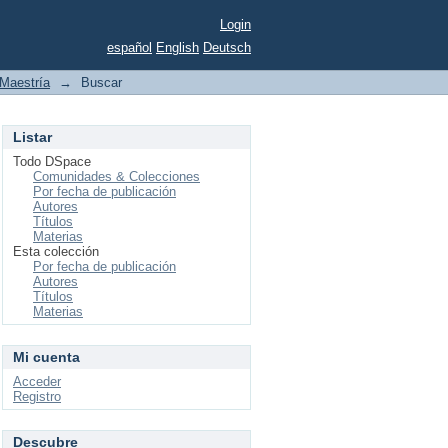
Login
español
English
Deutsch
Maestría
→
Buscar
Listar
Todo DSpace
Comunidades & Colecciones
Por fecha de publicación
Autores
Títulos
Materias
Esta colección
Por fecha de publicación
Autores
Títulos
Materias
Mi cuenta
Acceder
Registro
Descubre