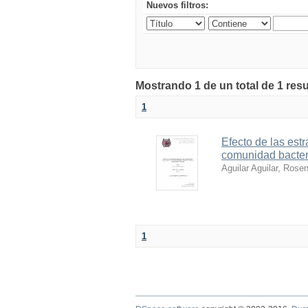
Nuevos filtros:
Mostrando 1 de un total de 1 resu
1
Efecto de las estr
comunidad bacteri
Aguilar Aguilar, Rose
1