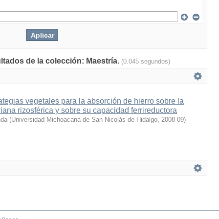
ltados de la colección: Maestría.
(0.045 segundos)
ategias vegetales para la absorción de hierro sobre la
ana rizosférica y sobre su capacidad ferrireductora
nda
(
Universidad Michoacana de San Nicolás de Hidalgo
,
2008-09
)