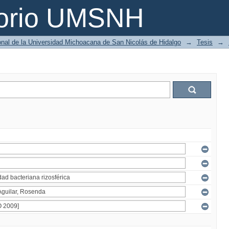
torio UMSNH
ional de la Universidad Michoacana de San Nicolás de Hidalgo
→
Tesis
→