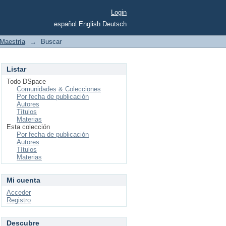
Login
español
English
Deutsch
Maestría
→
Buscar
Listar
Todo DSpace
Comunidades & Colecciones
Por fecha de publicación
Autores
Títulos
Materias
Esta colección
Por fecha de publicación
Autores
Títulos
Materias
Mi cuenta
Acceder
Registro
Descubre