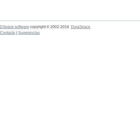
DSpace software
copyright © 2002-2016
DuraSpace
Contacto
|
Sugerencias