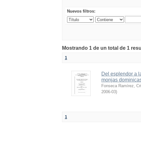
Nuevos filtros:
Mostrando 1 de un total de 1 resu
1
Del esplendor a la
monjas dominicas
Fonseca Ramírez, Cri
2006-03
)
1