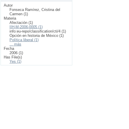
Autor
Fonseca Ramírez, Cristina del
Carmen (1)
Materia
Afectación (1)
IIH-M-2006-0005 (1)
info:eu-repo/classification/cti/4 (1)
Opción en historia de México (1)
Política liberal (1)
... más
Fecha
2006 (1)
Has File(s)
Yes (1)