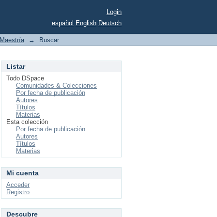
Login
español
English
Deutsch
Maestría
→
Buscar
Listar
Todo DSpace
Comunidades & Colecciones
Por fecha de publicación
Autores
Títulos
Materias
Esta colección
Por fecha de publicación
Autores
Títulos
Materias
Mi cuenta
Acceder
Registro
Descubre