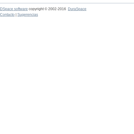
DSpace software
copyright © 2002-2016
DuraSpace
Contacto
|
Sugerencias