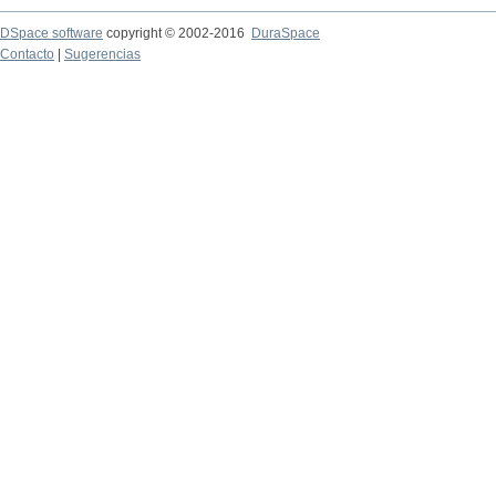
DSpace software
copyright © 2002-2016
DuraSpace
Contacto
|
Sugerencias