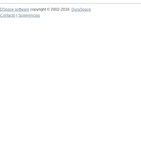
DSpace software
copyright © 2002-2016
DuraSpace
Contacto
|
Sugerencias