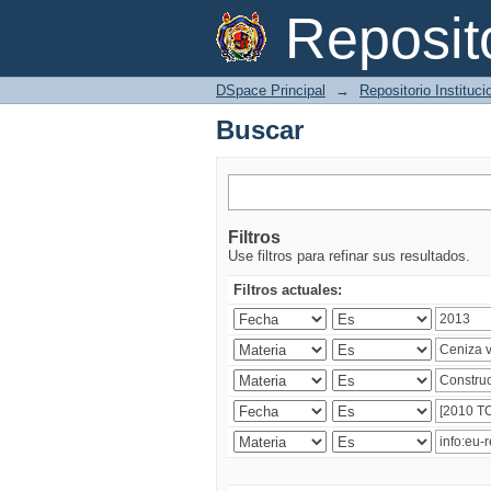
Buscar
Reposi
DSpace Principal
→
Repositorio Instituc
Buscar
Filtros
Use filtros para refinar sus resultados.
Filtros actuales: