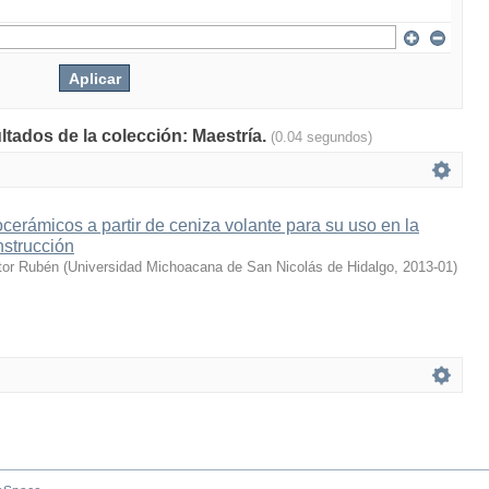
ltados de la colección: Maestría.
(0.04 segundos)
ocerámicos a partir de ceniza volante para su uso en la
nstrucción
tor Rubén
(
Universidad Michoacana de San Nicolás de Hidalgo
,
2013-01
)