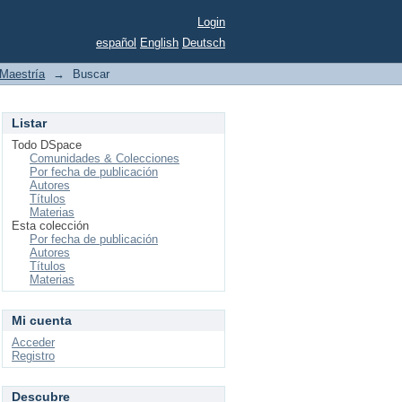
Login
español
English
Deutsch
Maestría
→
Buscar
Listar
Todo DSpace
Comunidades & Colecciones
Por fecha de publicación
Autores
Títulos
Materias
Esta colección
Por fecha de publicación
Autores
Títulos
Materias
Mi cuenta
Acceder
Registro
Descubre