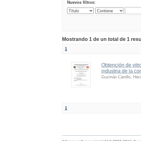
Nuevos filtros:
Mostrando 1 de un total de 1 resu
1
Obtención de vitr
industria de la co
Guzmán Carrillo, Héc
1