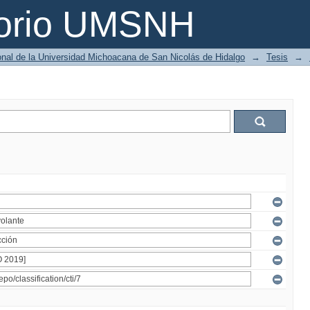
torio UMSNH
ional de la Universidad Michoacana de San Nicolás de Hidalgo
→
Tesis
→