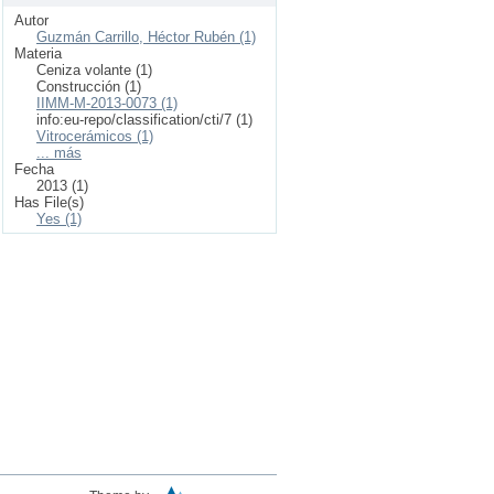
Autor
Guzmán Carrillo, Héctor Rubén (1)
Materia
Ceniza volante (1)
Construcción (1)
IIMM-M-2013-0073 (1)
info:eu-repo/classification/cti/7 (1)
Vitrocerámicos (1)
... más
Fecha
2013 (1)
Has File(s)
Yes (1)