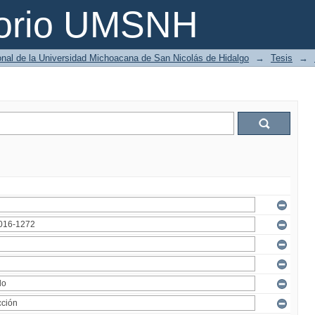
torio UMSNH
ional de la Universidad Michoacana de San Nicolás de Hidalgo
→
Tesis
→