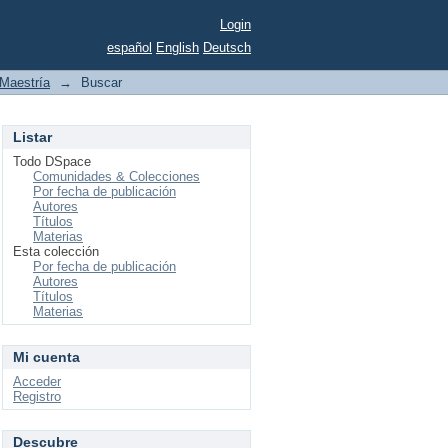
Login
español
English
Deutsch
Maestría
→
Buscar
Listar
Todo DSpace
Comunidades & Colecciones
Por fecha de publicación
Autores
Títulos
Materias
Esta colección
Por fecha de publicación
Autores
Títulos
Materias
Mi cuenta
Acceder
Registro
Descubre