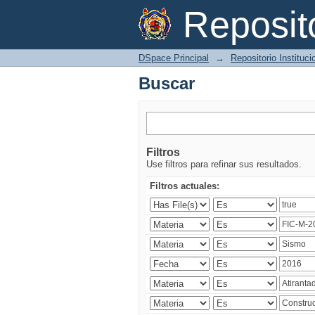
Buscar
Reposi
DSpace Principal
→
Repositorio Instituc
Buscar
Filtros
Use filtros para refinar sus resultados.
Filtros actuales: