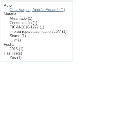
Autor
Ortiz Vargas, Andrés Eduardo (1)
Materia
Atirantado (1)
Construcción (1)
FIC-M-2016-1272 (1)
info:eu-repo/classification/cti/7 (1)
Sismo (1)
... más
Fecha
2016 (1)
Has File(s)
Yes (1)