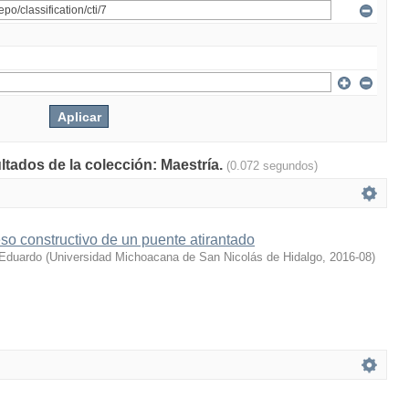
ltados de la colección: Maestría.
(0.072 segundos)
eso constructivo de un puente atirantado
 Eduardo
(
Universidad Michoacana de San Nicolás de Hidalgo
,
2016-08
)