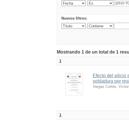
Nuevos filtros:
Mostrando 1 de un total de 1 resu
1
Efecto del silici
soldadura por res
Vargas Cortés, Vícto
1