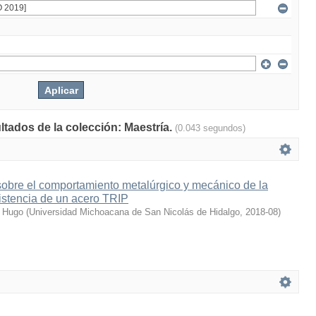
ltados de la colección: Maestría.
(0.043 segundos)
o sobre el comportamiento metalúrgico y mecánico de la
istencia de un acero TRIP
r Hugo
(
Universidad Michoacana de San Nicolás de Hidalgo
,
2018-08
)