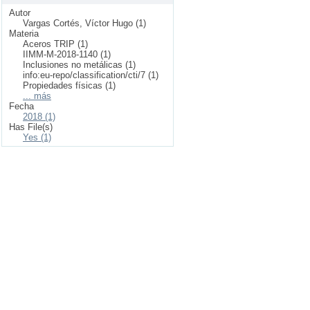
Autor
Vargas Cortés, Víctor Hugo (1)
Materia
Aceros TRIP (1)
IIMM-M-2018-1140 (1)
Inclusiones no metálicas (1)
info:eu-repo/classification/cti/7 (1)
Propiedades físicas (1)
... más
Fecha
2018 (1)
Has File(s)
Yes (1)