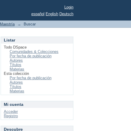
Login
español
English
Deutsch
Maestría
→
Buscar
Listar
Todo DSpace
Comunidades & Colecciones
Por fecha de publicación
Autores
Títulos
Materias
Esta colección
Por fecha de publicación
Autores
Títulos
Materias
Mi cuenta
Acceder
Registro
Descubre