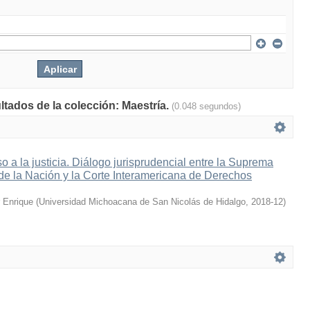
ltados de la colección: Maestría.
(0.048 segundos)
 a la justicia. Diálogo jurisprudencial entre la Suprema
 de la Nación y la Corte Interamericana de Derechos
 Enrique
(
Universidad Michoacana de San Nicolás de Hidalgo
,
2018-12
)