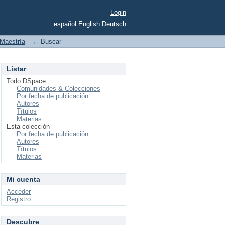
Login
español
English
Deutsch
Maestría
→
Buscar
Listar
Todo DSpace
Comunidades & Colecciones
Por fecha de publicación
Autores
Títulos
Materias
Esta colección
Por fecha de publicación
Autores
Títulos
Materias
Mi cuenta
Acceder
Registro
Descubre