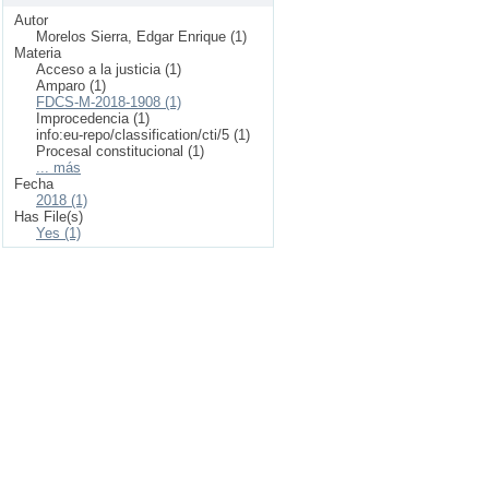
Autor
Morelos Sierra, Edgar Enrique (1)
Materia
Acceso a la justicia (1)
Amparo (1)
FDCS-M-2018-1908 (1)
Improcedencia (1)
info:eu-repo/classification/cti/5 (1)
Procesal constitucional (1)
... más
Fecha
2018 (1)
Has File(s)
Yes (1)