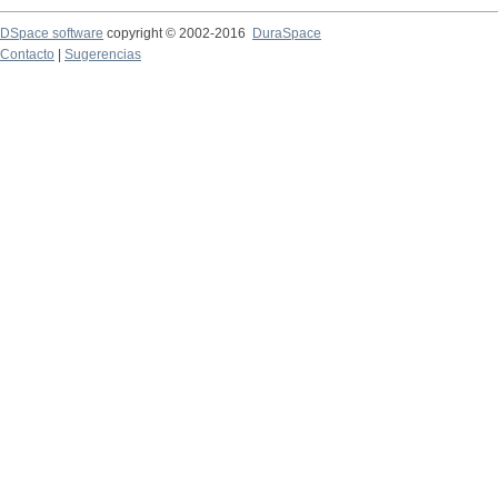
DSpace software
copyright © 2002-2016
DuraSpace
Contacto
|
Sugerencias