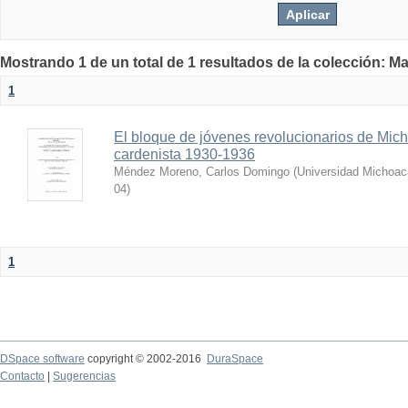
Mostrando 1 de un total de 1 resultados de la colección: Ma
1
El bloque de jóvenes revolucionarios de Micho
cardenista 1930-1936
Méndez Moreno, Carlos Domingo
(
Universidad Michoac
04
)
1
DSpace software
copyright © 2002-2016
DuraSpace
Contacto
|
Sugerencias