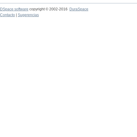
DSpace software
copyright © 2002-2016
DuraSpace
Contacto
|
Sugerencias