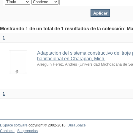
Mostrando 1 de un total de 1 resultados de la colección: Ma
1
Adaptación del sistema constructivo del troje
habitacional en Charapan, Mich.
Arreguín Pérez, Andrés
(
Universidad Michoacana de Sa
1
DSpace software
copyright © 2002-2016
DuraSpace
Contacto
|
Sugerencias