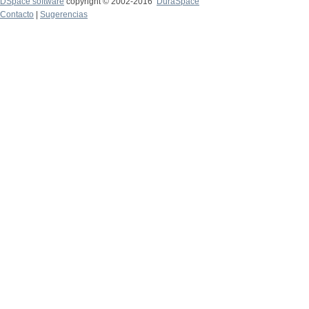
DSpace software
copyright © 2002-2016
DuraSpace
Contacto
|
Sugerencias