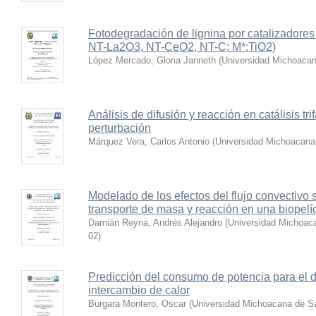
Fotodegradación de lignina por catalizadore
NT-La2O3, NT-CeO2, NT-C; M*:TiO2)
López Mercado, Gloria Janneth
(
Universidad Michoacan
Análisis de difusión y reacción en catálisis tr
perturbación
Márquez Vera, Carlos Antonio
(
Universidad Michoacana
Modelado de los efectos del flujo convectivo
transporte de masa y reacción en una biopelí
Damián Reyna, Andrés Alejandro
(
Universidad Michoaca
02
)
Predicción del consumo de potencia para el 
intercambio de calor
Burgara Montero, Oscar
(
Universidad Michoacana de Sa