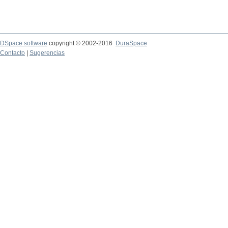
DSpace software
copyright © 2002-2016
DuraSpace
Contacto
|
Sugerencias