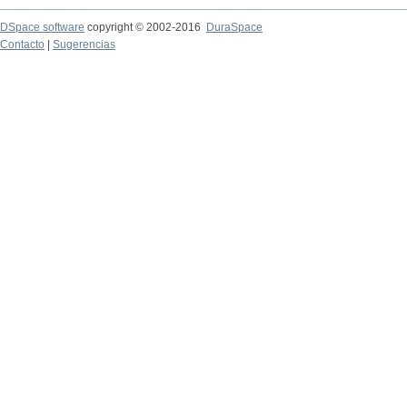
DSpace software
copyright © 2002-2016
DuraSpace
Contacto
|
Sugerencias