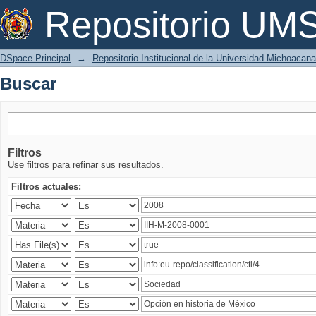
Buscar
Repositorio U
DSpace Principal
→
Repositorio Institucional de la Universidad Michoacan
Buscar
Filtros
Use filtros para refinar sus resultados.
Filtros actuales: