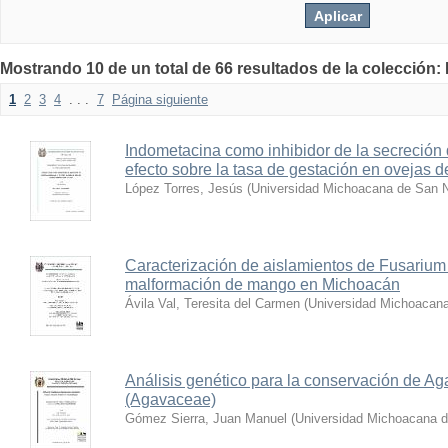
Mostrando 10 de un total de 66 resultados de la colección:
1
2
3
4
. . .
7
Página siguiente
Indometacina como inhibidor de la secreción
efecto sobre la tasa de gestación en ovejas d
López Torres, Jesús
(
Universidad Michoacana de San N
Caracterización de aislamientos de Fusarium
malformación de mango en Michoacán
Ávila Val, Teresita del Carmen
(
Universidad Michoacana
Análisis genético para la conservación de Ag
(Agavaceae)
Gómez Sierra, Juan Manuel
(
Universidad Michoacana d