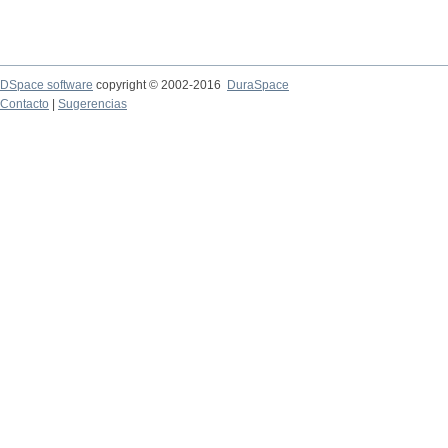
DSpace software
copyright © 2002-2016
DuraSpace
Contacto
|
Sugerencias