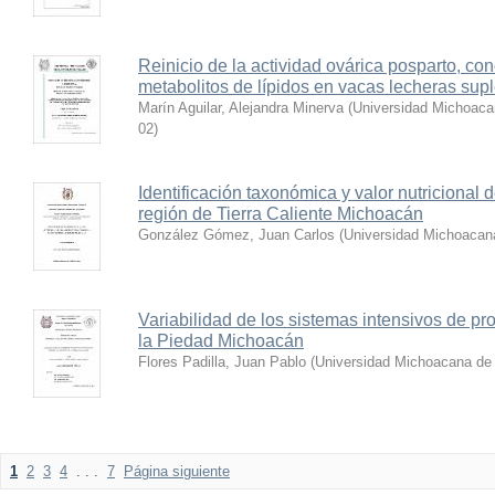
Reinicio de la actividad ovárica posparto, co
metabolitos de lípidos en vacas lecheras sup
Marín Aguilar, Alejandra Minerva
(
Universidad Michoaca
02
)
Identificación taxonómica y valor nutricional d
región de Tierra Caliente Michoacán
González Gómez, Juan Carlos
(
Universidad Michoacan
Variabilidad de los sistemas intensivos de pr
la Piedad Michoacán
Flores Padilla, Juan Pablo
(
Universidad Michoacana de 
1
2
3
4
. . .
7
Página siguiente