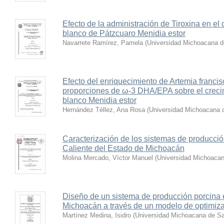
Efecto de la administración de Tiroxina en el
blanco de Pátzcuaro Menidia estor
Navarrete Ramírez, Pamela
(
Universidad Michoacana d
Efecto del enriquecimiento de Artemia francis
proporciones de ω-3 DHA/EPA sobre el crecim
blanco Menidia estor
Hernández Téllez, Ana Rosa
(
Universidad Michoacana d
Caracterización de los sistemas de producci
Caliente del Estado de Michoacán
Molina Mercado, Víctor Manuel
(
Universidad Michoacan
Diseño de un sistema de producción porcina 
Michoacán a través de un modelo de optimiz
Martínez Medina, Isidro
(
Universidad Michoacana de Sa