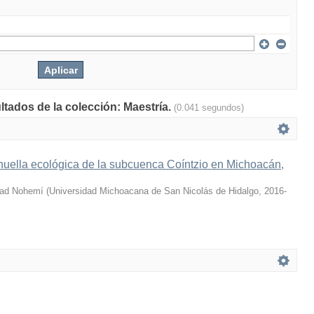
ltados de la colección: Maestría.
(0.041 segundos)
huella ecológica de la subcuenca Coíntzio en Michoacán,
dad Nohemí
(
Universidad Michoacana de San Nicolás de Hidalgo
,
2016-