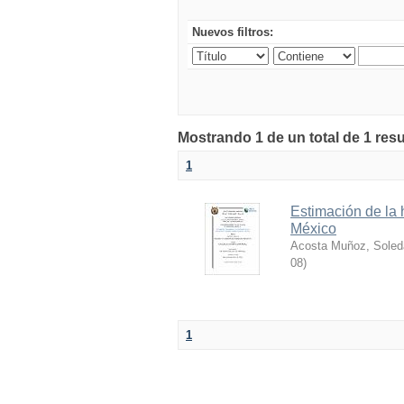
Nuevos filtros:
Mostrando 1 de un total de 1 resu
1
Estimación de la 
México
Acosta Muñoz, Sole
08
)
1