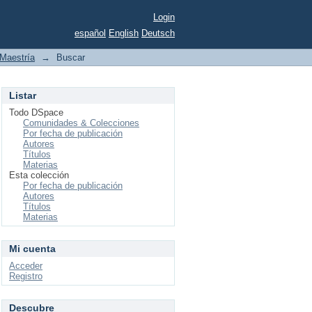
Login
español
English
Deutsch
Maestría
→
Buscar
Listar
Todo DSpace
Comunidades & Colecciones
Por fecha de publicación
Autores
Títulos
Materias
Esta colección
Por fecha de publicación
Autores
Títulos
Materias
Mi cuenta
Acceder
Registro
Descubre