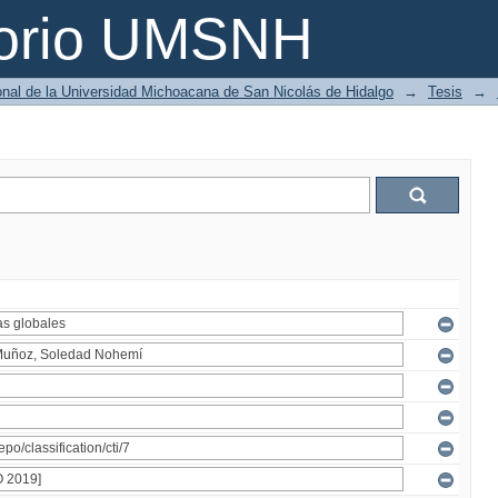
torio UMSNH
ional de la Universidad Michoacana de San Nicolás de Hidalgo
→
Tesis
→