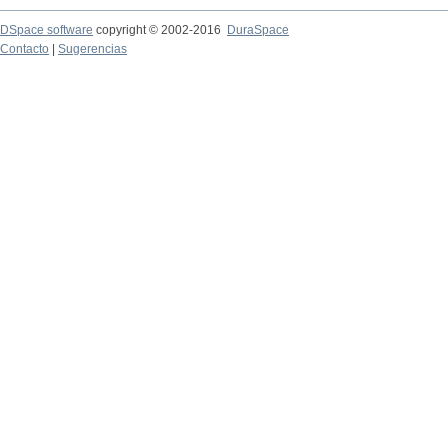
DSpace software
copyright © 2002-2016
DuraSpace
Contacto
|
Sugerencias