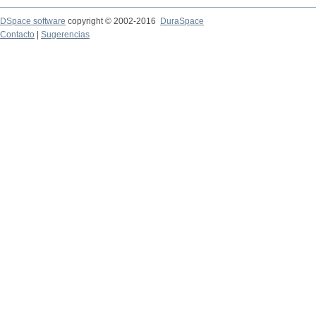
DSpace software
copyright © 2002-2016
DuraSpace
Contacto
|
Sugerencias