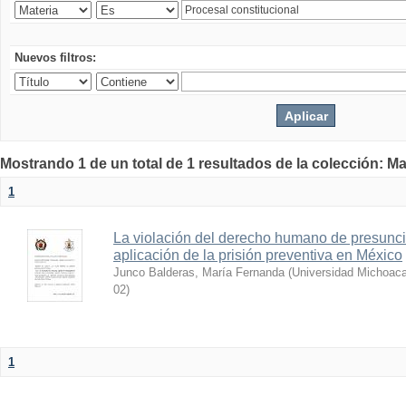
Nuevos filtros:
Mostrando 1 de un total de 1 resultados de la colección: Ma
1
La violación del derecho humano de presunci
aplicación de la prisión preventiva en México
Junco Balderas, María Fernanda
(
Universidad Michoaca
02
)
1