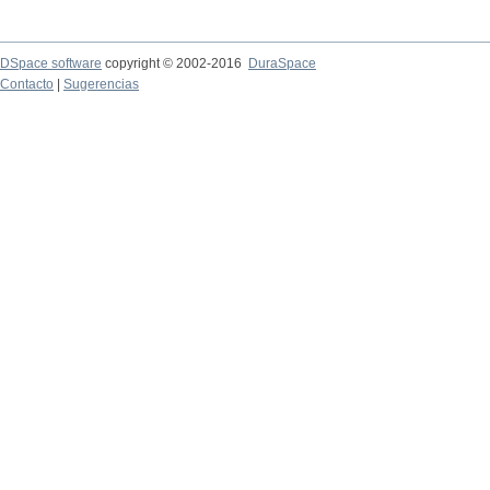
DSpace software
copyright © 2002-2016
DuraSpace
Contacto
|
Sugerencias