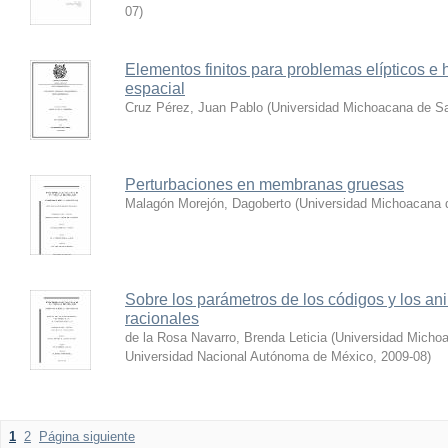
07
)
Elementos finitos para problemas elípticos e
espacial
Cruz Pérez, Juan Pablo
(
Universidad Michoacana de Sa
Perturbaciones en membranas gruesas
Malagón Morejón, Dagoberto
(
Universidad Michoacana 
Sobre los parámetros de los códigos y los ani
racionales
de la Rosa Navarro, Brenda Leticia
(
Universidad Michoa
Universidad Nacional Autónoma de México
,
2009-08
)
1
2
Página siguiente