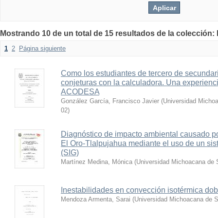
Mostrando 10 de un total de 15 resultados de la colección:
1
2
Página siguiente
Como los estudiantes de tercero de secunda
conjeturas con la calculadora. Una experienc
ACODESA
González García, Francisco Javier
(
Universidad Michoa
02
)
Diagnóstico de impacto ambiental causado por 
El Oro-Tlalpujahua mediante el uso de un sis
(SIG)
Martínez Medina, Mónica
(
Universidad Michoacana de 
Inestabilidades en convección isotérmica dob
Mendoza Armenta, Sarai
(
Universidad Michoacana de S