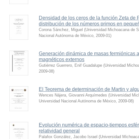
Densidad de los ceros de la función Zeta de 
distribución de los números primos en pequeñ
Corona Sánchez, Miguel
(
Universidad Michoacana de Sa
Nacional Autónoma de México
,
2009-01
)
Generación dinámica de masas fermiónicas a 
magnéticos externos
Gutiérrez Guerrero, Enif Guadalupe
(
Universidad Micho
2009-08
)
El Teorema de determinación de Martin y alg
Wences Nájera, Giovanni Arquímedes
(
Universidad Mic
Universidad Nacional Autónoma de México
,
2009-08
)
Evolución numérica de espacio-tiempos esfér
relatividad general
Palafox González, Jacobo Israel
(
Universidad Michoaca