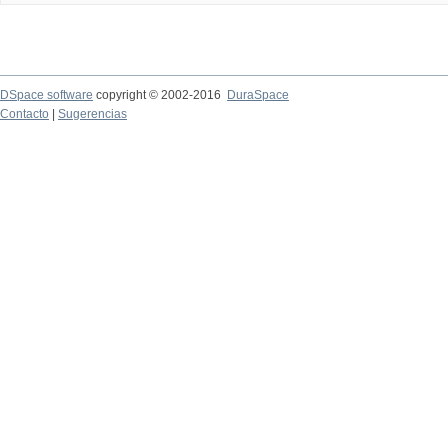
DSpace software
copyright © 2002-2016
DuraSpace
Contacto
|
Sugerencias