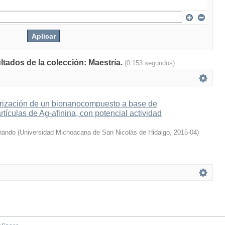
ltados de la colección: Maestría.
(0.153 segundos)
terización de un bionanocompuesto a base de
tículas de Ag-afinina, con potencial actividad
nando
(
Universidad Michoacana de San Nicolás de Hidalgo
,
2015-04
)