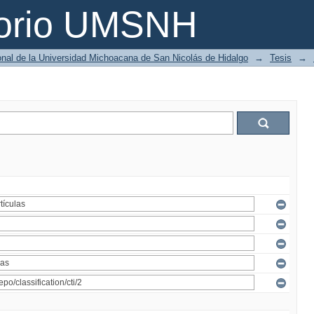
torio UMSNH
ional de la Universidad Michoacana de San Nicolás de Hidalgo
→
Tesis
→