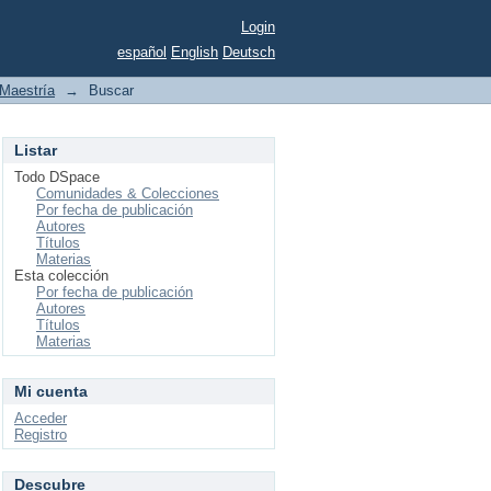
Login
español
English
Deutsch
Maestría
→
Buscar
Listar
Todo DSpace
Comunidades & Colecciones
Por fecha de publicación
Autores
Títulos
Materias
Esta colección
Por fecha de publicación
Autores
Títulos
Materias
Mi cuenta
Acceder
Registro
Descubre