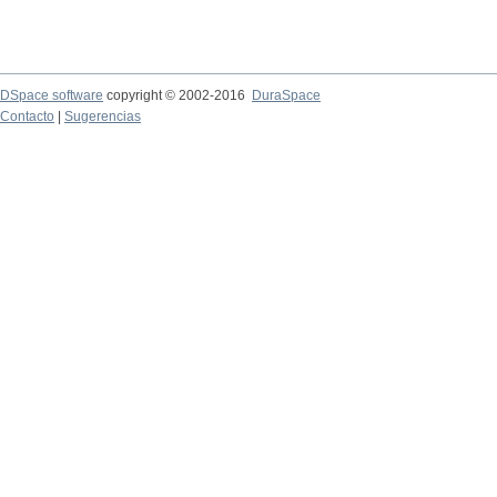
DSpace software
copyright © 2002-2016
DuraSpace
Contacto
|
Sugerencias