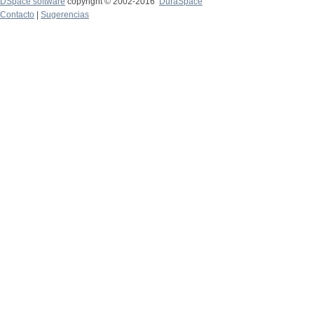
DSpace software
copyright © 2002-2016
DuraSpace
Contacto
|
Sugerencias