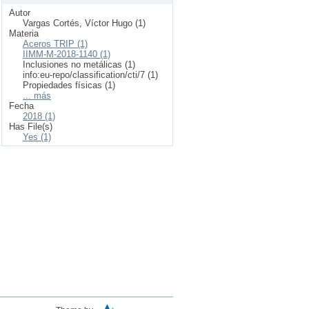
Autor
Vargas Cortés, Víctor Hugo (1)
Materia
Aceros TRIP (1)
IIMM-M-2018-1140 (1)
Inclusiones no metálicas (1)
info:eu-repo/classification/cti/7 (1)
Propiedades físicas (1)
... más
Fecha
2018 (1)
Has File(s)
Yes (1)