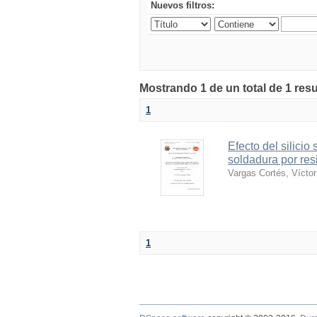
Nuevos filtros:
Mostrando 1 de un total de 1 resu
1
Efecto del silici
soldadura por res
Vargas Cortés, Vícto
1