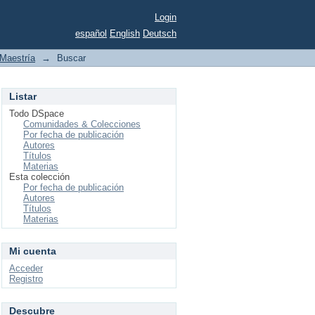
Login
español
English
Deutsch
Maestría
→
Buscar
Listar
Todo DSpace
Comunidades & Colecciones
Por fecha de publicación
Autores
Títulos
Materias
Esta colección
Por fecha de publicación
Autores
Títulos
Materias
Mi cuenta
Acceder
Registro
Descubre