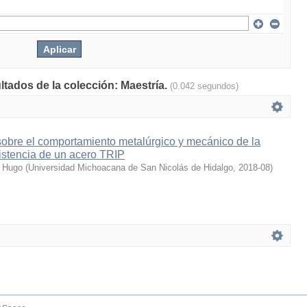
ltados de la colección: Maestría.
(0.042 segundos)
o sobre el comportamiento metalúrgico y mecánico de la
istencia de un acero TRIP
r Hugo
(
Universidad Michoacana de San Nicolás de Hidalgo
,
2018-08
)