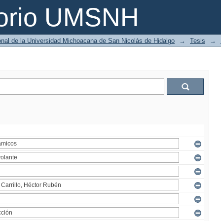
torio UMSNH
ional de la Universidad Michoacana de San Nicolás de Hidalgo
→
Tesis
→