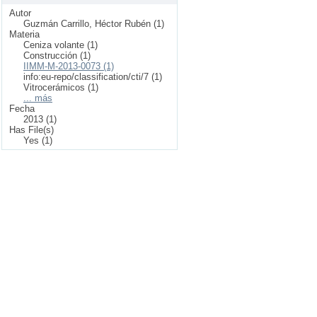
Autor
Guzmán Carrillo, Héctor Rubén (1)
Materia
Ceniza volante (1)
Construcción (1)
IIMM-M-2013-0073 (1)
info:eu-repo/classification/cti/7 (1)
Vitrocerámicos (1)
... más
Fecha
2013 (1)
Has File(s)
Yes (1)