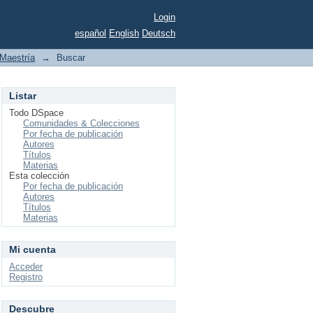
Login
español
English
Deutsch
Maestría
→
Buscar
Listar
Todo DSpace
Comunidades & Colecciones
Por fecha de publicación
Autores
Títulos
Materias
Esta colección
Por fecha de publicación
Autores
Títulos
Materias
Mi cuenta
Acceder
Registro
Descubre