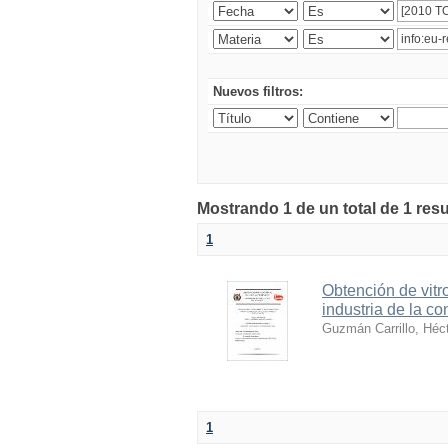
Nuevos filtros:
Mostrando 1 de un total de 1 resu
1
Obtención de vitr
industria de la co
Guzmán Carrillo, Héc
1