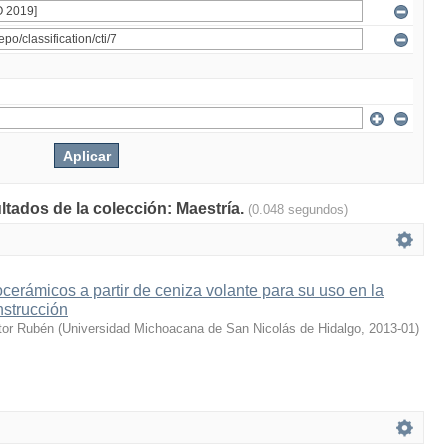
ltados de la colección: Maestría.
(0.048 segundos)
ocerámicos a partir de ceniza volante para su uso en la
nstrucción
tor Rubén
(
Universidad Michoacana de San Nicolás de Hidalgo
,
2013-01
)