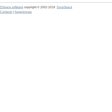
DSpace software
copyright © 2002-2016
DuraSpace
Contacto
|
Sugerencias