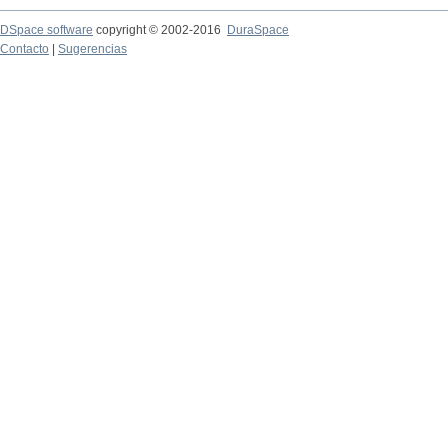
DSpace software
copyright © 2002-2016
DuraSpace
Contacto
|
Sugerencias