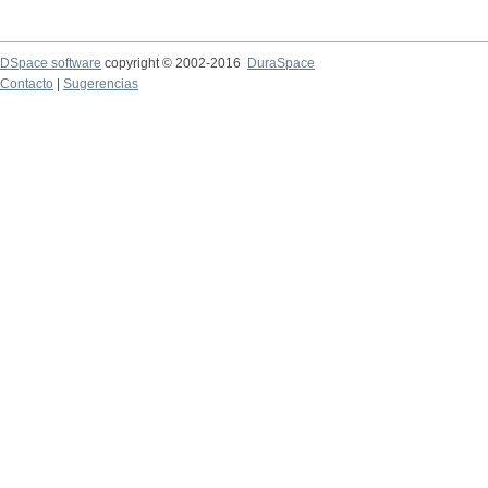
DSpace software
copyright © 2002-2016
DuraSpace
Contacto
|
Sugerencias