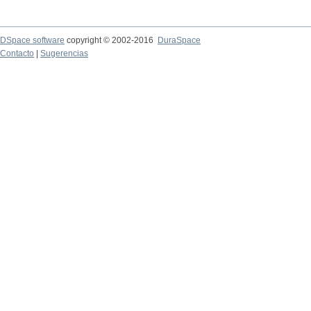
DSpace software
copyright © 2002-2016
DuraSpace
Contacto
|
Sugerencias