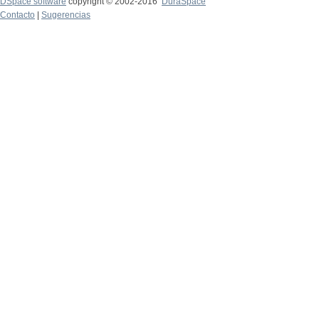
DSpace software
copyright © 2002-2016
DuraSpace
Contacto
|
Sugerencias