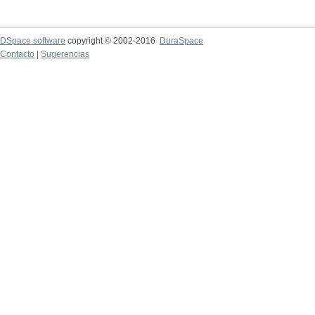
DSpace software
copyright © 2002-2016
DuraSpace
Contacto
|
Sugerencias