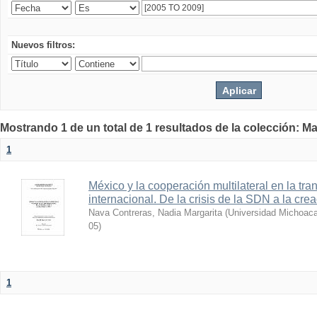
Nuevos filtros:
Mostrando 1 de un total de 1 resultados de la colección: Ma
1
México y la cooperación multilateral en la tra
internacional. De la crisis de la SDN a la cr
Nava Contreras, Nadia Margarita
(
Universidad Michoaca
05
)
1