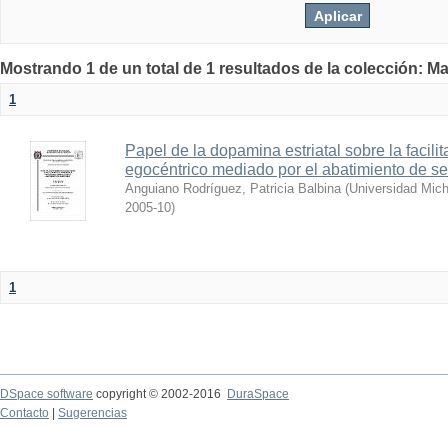
Mostrando 1 de un total de 1 resultados de la colección: Ma
1
Papel de la dopamina estriatal sobre la facili
egocéntrico mediado por el abatimiento de se
Anguiano Rodríguez, Patricia Balbina
(
Universidad Mic
2005-10
)
1
DSpace software
copyright © 2002-2016
DuraSpace
Contacto
|
Sugerencias