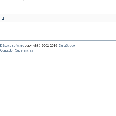
1
DSpace software
copyright © 2002-2016
DuraSpace
Contacto
|
Sugerencias