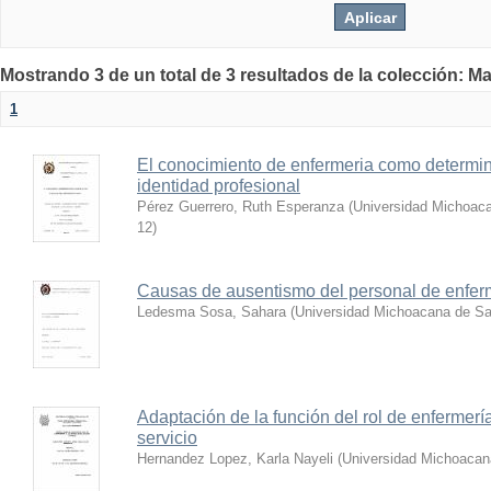
Mostrando 3 de un total de 3 resultados de la colección: Ma
1
El conocimiento de enfermeria como determina
identidad profesional
Pérez Guerrero, Ruth Esperanza
(
Universidad Michoaca
12
)
Causas de ausentismo del personal de enferm
Ledesma Sosa, Sahara
(
Universidad Michoacana de Sa
Adaptación de la función del rol de enfermería
servicio
Hernandez Lopez, Karla Nayeli
(
Universidad Michoacan