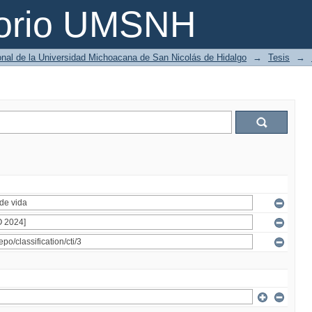
torio UMSNH
ional de la Universidad Michoacana de San Nicolás de Hidalgo
→
Tesis
→