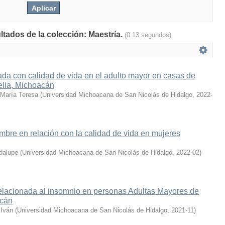
ltados de la colección: Maestría.
(0.13 segundos)
da con calidad de vida en el adulto mayor en casas de
lia, Michoacán
María Teresa
(
Universidad Michoacana de San Nicolás de Hidalgo
,
2022-
umbre en relación con la calidad de vida en mujeres
dalupe
(
Universidad Michoacana de San Nicolás de Hidalgo
,
2022-02
)
relacionada al insomnio en personas Adultas Mayores de
cán
 Iván
(
Universidad Michoacana de San Nicolás de Hidalgo
,
2021-11
)