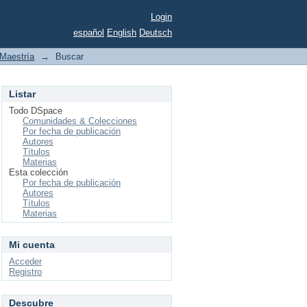
Login
español
English
Deutsch
Maestría
→
Buscar
Listar
Todo DSpace
Comunidades & Colecciones
Por fecha de publicación
Autores
Títulos
Materias
Esta colección
Por fecha de publicación
Autores
Títulos
Materias
Mi cuenta
Acceder
Registro
Descubre