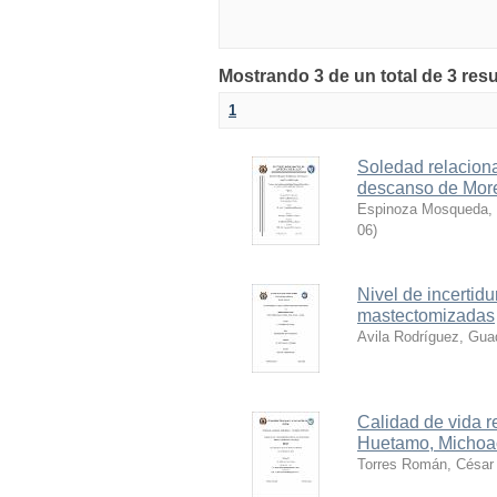
Mostrando 3 de un total de 3 resu
1
Soledad relaciona
descanso de More
Espinoza Mosqueda, 
06
)
Nivel de incertid
mastectomizadas
Avila Rodríguez, Gua
Calidad de vida 
Huetamo, Michoa
Torres Román, César