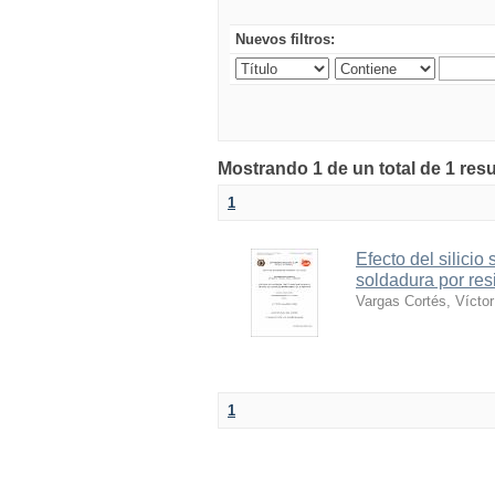
Nuevos filtros:
Mostrando 1 de un total de 1 resu
1
Efecto del silici
soldadura por res
Vargas Cortés, Vícto
1