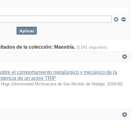
ltados de la colección: Maestría.
(0.041 segundos)
o sobre el comportamiento metalúrgico y mecánico de la
istencia de un acero TRIP
r Hugo
(
Universidad Michoacana de San Nicolás de Hidalgo
,
2018-08
)