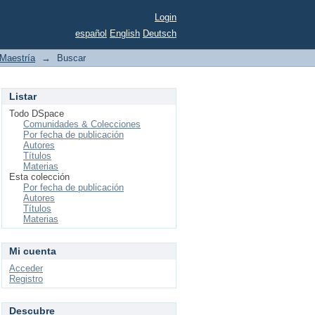
Login
español
English
Deutsch
Maestría
→
Buscar
Listar
Todo DSpace
Comunidades & Colecciones
Por fecha de publicación
Autores
Títulos
Materias
Esta colección
Por fecha de publicación
Autores
Títulos
Materias
Mi cuenta
Acceder
Registro
Descubre