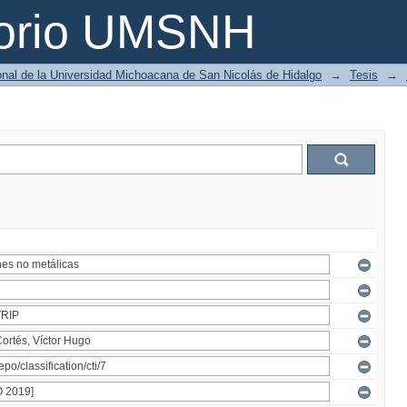
torio UMSNH
ional de la Universidad Michoacana de San Nicolás de Hidalgo
→
Tesis
→