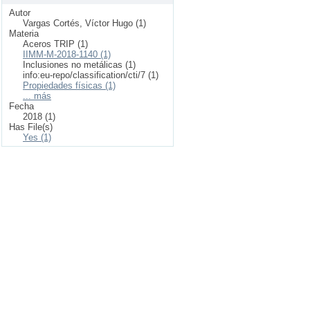
Autor
Vargas Cortés, Víctor Hugo (1)
Materia
Aceros TRIP (1)
IIMM-M-2018-1140 (1)
Inclusiones no metálicas (1)
info:eu-repo/classification/cti/7 (1)
Propiedades físicas (1)
... más
Fecha
2018 (1)
Has File(s)
Yes (1)