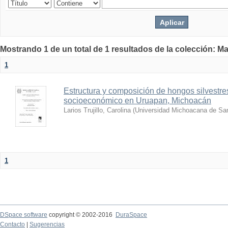
Mostrando 1 de un total de 1 resultados de la colección: Ma
1
Estructura y composición de hongos silvestres
socioeconómico en Uruapan, Michoacán
Larios Trujillo, Carolina
(
Universidad Michoacana de San
1
DSpace software
copyright © 2002-2016
DuraSpace
Contacto
|
Sugerencias