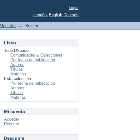
Login
español
English
Deutsch
Maestría
→
Buscar
Listar
Todo DSpace
Comunidades & Colecciones
Por fecha de publicación
Autores
Títulos
Materias
Esta colección
Por fecha de publicación
Autores
Títulos
Materias
Mi cuenta
Acceder
Registro
Descubre