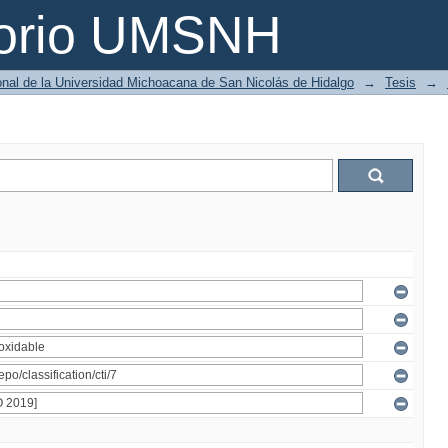
torio UMSNH
ional de la Universidad Michoacana de San Nicolás de Hidalgo
→
Tesis
→