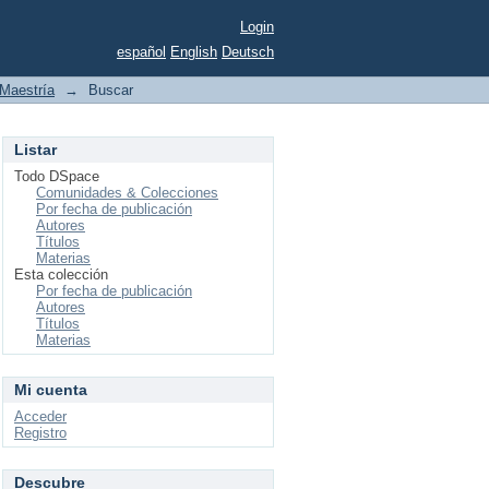
Login
español
English
Deutsch
Maestría
→
Buscar
Listar
Todo DSpace
Comunidades & Colecciones
Por fecha de publicación
Autores
Títulos
Materias
Esta colección
Por fecha de publicación
Autores
Títulos
Materias
Mi cuenta
Acceder
Registro
Descubre