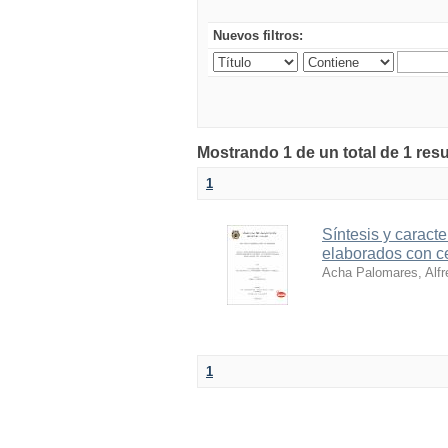
Nuevos filtros:
Mostrando 1 de un total de 1 resu
1
Síntesis y caract
elaborados con ce
Acha Palomares, Alfr
1