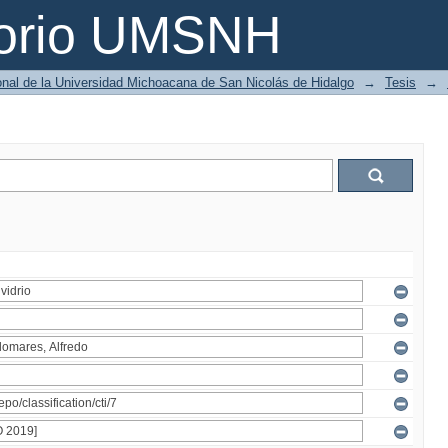
torio UMSNH
ional de la Universidad Michoacana de San Nicolás de Hidalgo
→
Tesis
→