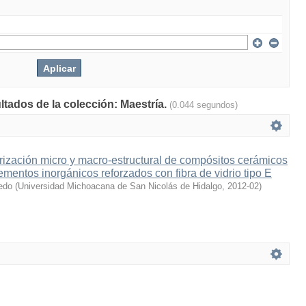
ltados de la colección: Maestría.
(0.044 segundos)
erización micro y macro-estructural de compósitos cerámicos
mentos inorgánicos reforzados con fibra de vidrio tipo E
edo
(
Universidad Michoacana de San Nicolás de Hidalgo
,
2012-02
)